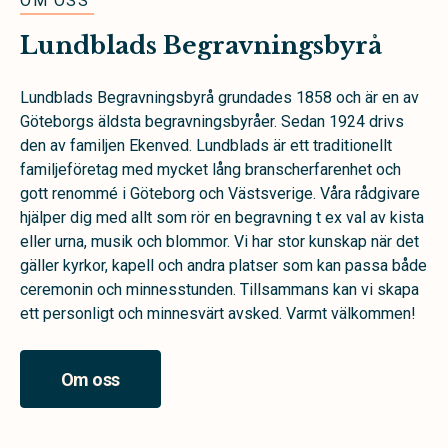
OM OSS
Lundblads Begravningsbyrå
Lundblads Begravningsbyrå grundades 1858 och är en av
Göteborgs äldsta begravningsbyråer. Sedan 1924 drivs
den av familjen Ekenved. Lundblads är ett traditionellt
familjeföretag med mycket lång branscherfarenhet och
gott renommé i Göteborg och Västsverige. Våra rådgivare
hjälper dig med allt som rör en begravning t ex val av kista
eller urna, musik och blommor. Vi har stor kunskap när det
gäller kyrkor, kapell och andra platser som kan passa både
ceremonin och minnesstunden. Tillsammans kan vi skapa
ett personligt och minnesvärt avsked. Varmt välkommen!
Om oss