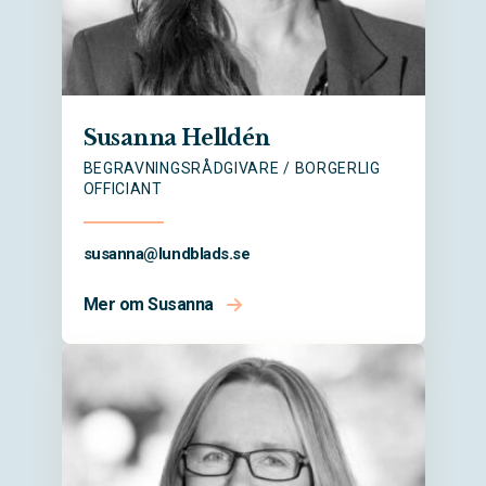
Susanna Helldén
BEGRAVNINGSRÅDGIVARE / BORGERLIG
OFFICIANT
susanna@
lundblads.se
Mer om Susanna