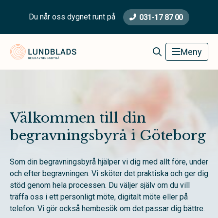
Du når oss dygnet runt på
031-17 87 00
Lundblads Begravningsbyrå
Meny
Välkommen till din
begravningsbyrå i Göteborg
Som din begravningsbyrå hjälper vi dig med allt före, under
och efter begravningen. Vi sköter det praktiska och ger dig
stöd genom hela processen. Du väljer själv om du vill
träffa oss i ett personligt möte, digitalt möte eller på
telefon. Vi gör också hembesök om det passar dig bättre.