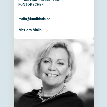
KONTORSCHEF
malin@
lundblads.se
Mer om Malin