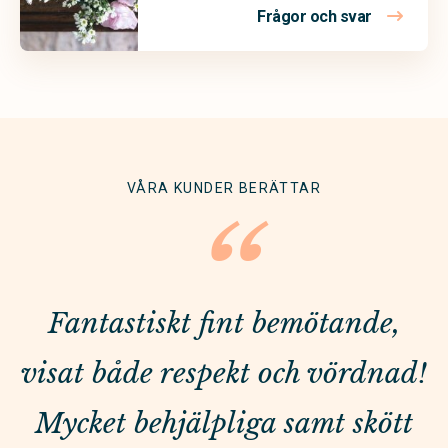
Frågor och svar
VÅRA KUNDER BERÄTTAR
“
Fantastiskt fint bemötande,
visat både respekt och vördnad!
Mycket behjälpliga samt skött