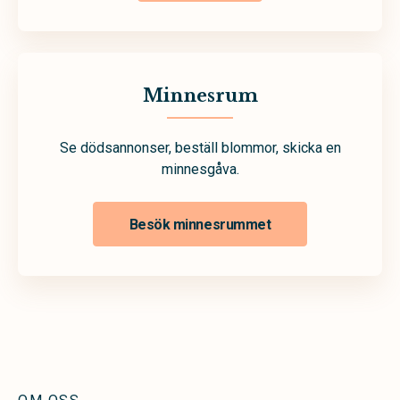
Minnesrum
Se dödsannonser, beställ blommor, skicka en
minnesgåva.
Besök minnesrummet