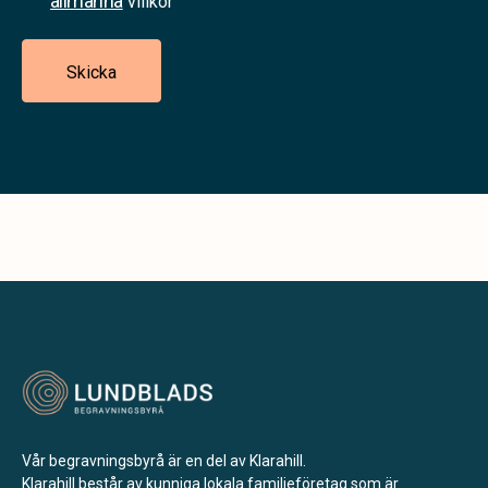
allmänna
villkor
Skicka
Vår begravningsbyrå är en del av Klarahill.
Klarahill består av kunniga lokala familjeföretag som är