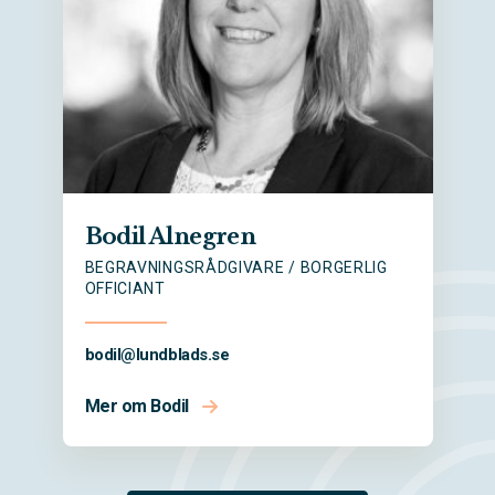
Bodil Alnegren
BEGRAVNINGSRÅDGIVARE / BORGERLIG
OFFICIANT
bodil@
lundblads.se
Mer om Bodil