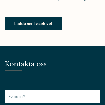
Ladda ner livsarkivet
Kontakta oss
Förnamn
(Required)