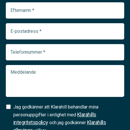
Efternamn
(Required)
E-
postadress
(Required)
Telefonnummer
(Required)
Meddelande
Samtycke
Jag godkänner att Klarahill behandlar mina
Klarahills
(Required)
personuppgifter i enlighet med
integritetspolicy
Klarahills
och jag godkänner