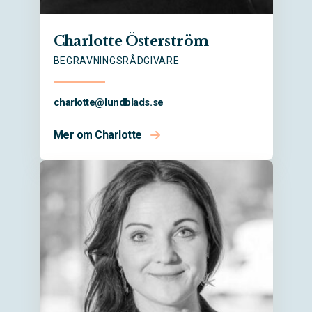
Charlotte Österström
BEGRAVNINGSRÅDGIVARE
charlotte@
lundblads.se
Mer om Charlotte