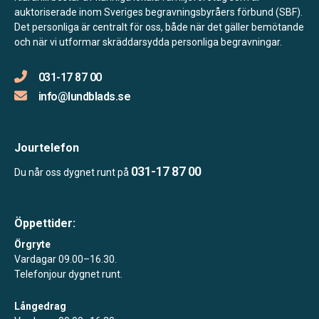
auktoriserade inom Sveriges begravningsbyråers förbund (SBF).
Det personliga är centralt för oss, både när det gäller bemötande
och när vi utformar skräddarsydda personliga begravningar.
031-17 87 00
info@lundblads.se
Jourtelefon
031-17 87 00
Du når oss dygnet runt på
Öppettider:
Örgryte
Vardagar 09.00–16.30.
Telefonjour dygnet runt.
Långedrag