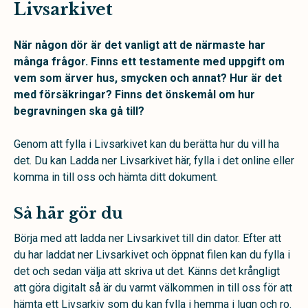
Livsarkivet
När någon dör är det vanligt att de närmaste har
många frågor. Finns ett testamente med uppgift om
vem som ärver hus, smycken och annat? Hur är det
med försäkringar? Finns det önskemål om hur
begravningen ska gå till?
Genom att fylla i Livsarkivet kan du berätta hur du vill ha
det. Du kan Ladda ner Livsarkivet här, fylla i det online eller
komma in till oss och hämta ditt dokument.
Så här gör du
Börja med att ladda ner Livsarkivet till din dator. Efter att
du har laddat ner Livsarkivet och öppnat filen kan du fylla i
det och sedan välja att skriva ut det. Känns det krångligt
att göra digitalt så är du varmt välkommen in till oss för att
hämta ett Livsarkiv som du kan fylla i hemma i lugn och ro.