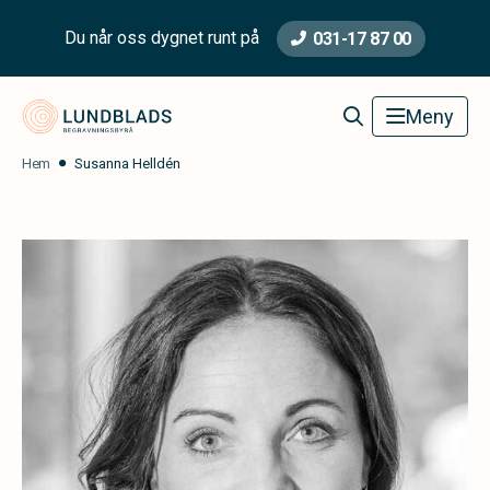
Du når oss dygnet runt på
031-17 87 00
Lundblads Begravningsbyrå
Meny
Hem
Susanna Helldén