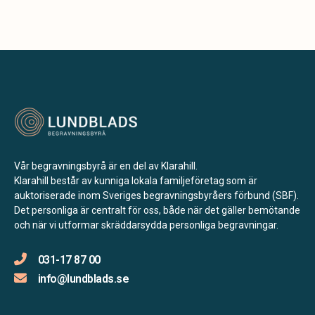
Vår begravningsbyrå är en del av Klarahill.
Klarahill består av kunniga lokala familjeföretag som är
auktoriserade inom Sveriges begravningsbyråers förbund (SBF).
Det personliga är centralt för oss, både när det gäller bemötande
och när vi utformar skräddarsydda personliga begravningar.
031-17 87 00
info@lundblads.se