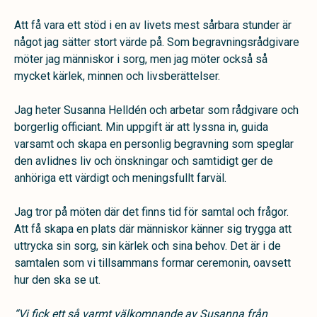
Att få vara ett stöd i en av livets mest sårbara stunder är
något jag sätter stort värde på. Som begravningsrådgivare
möter jag människor i sorg, men jag möter också så
mycket kärlek, minnen och livsberättelser.
Jag heter Susanna Helldén och arbetar som rådgivare och
borgerlig officiant. Min uppgift är att lyssna in, guida
varsamt och skapa en personlig begravning som speglar
den avlidnes liv och önskningar och samtidigt ger de
anhöriga ett värdigt och meningsfullt farväl.
Jag tror på möten där det finns tid för samtal och frågor.
Att få skapa en plats där människor känner sig trygga att
uttrycka sin sorg, sin kärlek och sina behov. Det är i de
samtalen som vi tillsammans formar ceremonin, oavsett
hur den ska se ut.
“Vi fick ett så varmt välkomnande av Susanna från