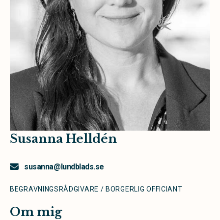
Susanna Helldén
susanna@lundblads.se
BEGRAVNINGSRÅDGIVARE / BORGERLIG OFFICIANT
Om mig