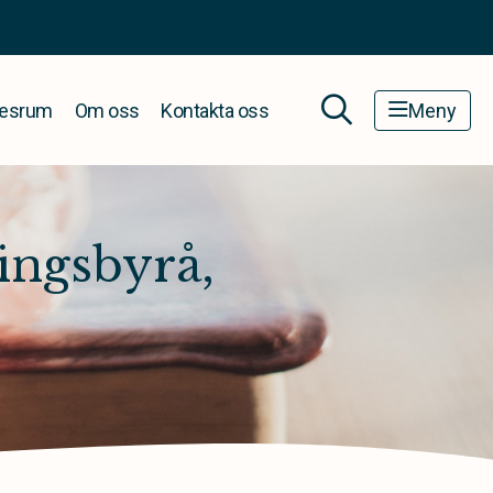
esrum
Om oss
Kontakta oss
Meny
ingsbyrå,