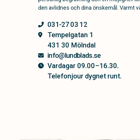
den avlidnes och dina önskemål. Varmt 
031-27 03 12
Tempelgatan 1
431 30 Mölndal
info@lundblads.se
Vardagar 09.00–16.30.
Telefonjour dygnet runt.