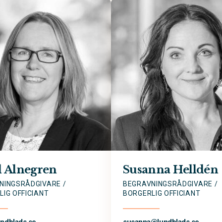
l Alnegren
Susanna Helldén
NINGSRÅDGIVARE /
BEGRAVNINGSRÅDGIVARE /
IG OFFICIANT
BORGERLIG OFFICIANT