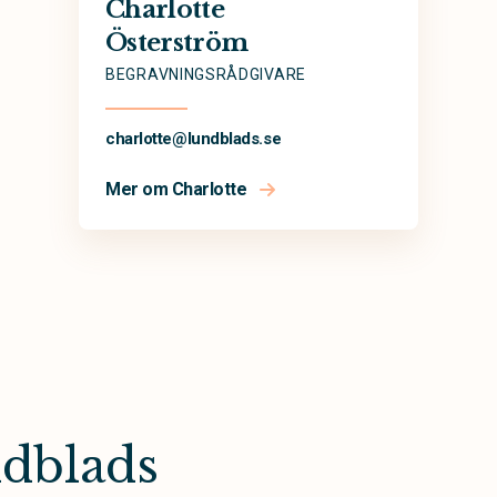
Charlotte
Österström
BEGRAVNINGSRÅDGIVARE
charlotte@
lundblads.se
Mer om Charlotte
dblads