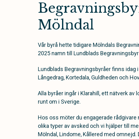
Begravningsbyr
Mölndal
Vår byrå hette tidigare Mölndals Begravn
2025 namn till Lundblads Begravningsbyr
Lundblads Begravningsbyråer finns idag i 
Långedrag, Kortedala, Guldheden och Hov
Alla byråer ingår i Klarahill, ett nätverk a
runt om i Sverige.
Hos oss möter du engagerade rådgivare 
olika typer av avsked och vi hjälper till m
Mölndal, Lindome, Kållered med omnejd. 