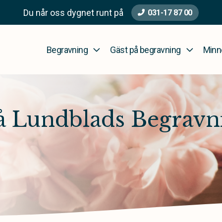
Du når oss dygnet runt på
031-17 87 00
Begravning
Gäst på begravning
Minn
å Lundblads Begravn