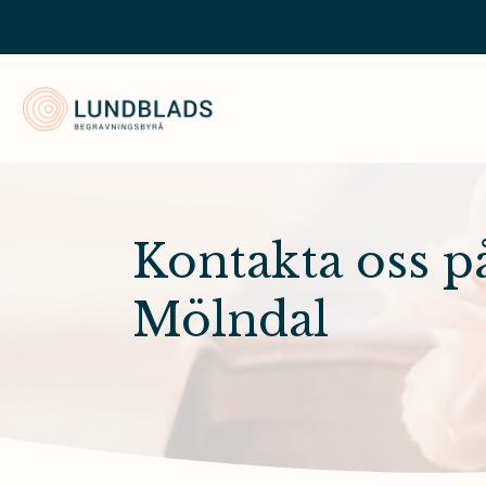
Lundblads Begravningsbyrå
Kontakta oss p
Mölndal