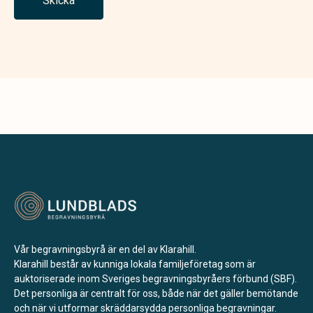
Skicka
Vår begravningsbyrå är en del av Klarahill.
Klarahill består av kunniga lokala familjeföretag som är
auktoriserade inom Sveriges begravningsbyråers förbund (SBF).
Det personliga är centralt för oss, både när det gäller bemötande
och när vi utformar skräddarsydda personliga begravningar.