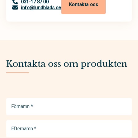
031-17 87 00
Kontakta oss
info@lundblads.se
Kontakta oss om produkten
Förnamn
(Required)
Efternamn
(Required)