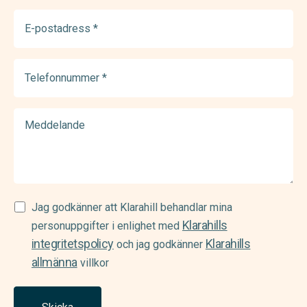
E-
postadress
(Required)
Telefonnummer
(Required)
Meddelande
Samtycke
Jag godkänner att Klarahill behandlar mina
Klarahills
(Required)
personuppgifter i enlighet med
integritetspolicy
Klarahills
och jag godkänner
allmänna
villkor