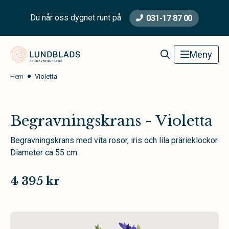
Du når oss dygnet runt på
031-17 87 00
Lundblads Begravningsbyrå
Meny
Hem
Violetta
Begravningskrans - Violetta
Begravningskrans med vita rosor, iris och lila prärieklockor.
Diameter ca 55 cm.
4 395 kr