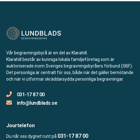
Vår begravningsbyrå är en del av Klarahill.
Klarahill består av kunniga lokala familjeföretag som är
auktoriserade inom Sveriges begravningsbyråers förbund (SBF).
Det personliga är centralt för oss, både när det gäller bemötande
och när vi utformar skräddarsydda personliga begravningar.
031-17 87 00
info@lundblads.se
Jourtelefon
031-17 87 00
Du når oss dygnet runt på