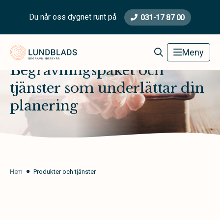
Du når oss dygnet runt på
031-17 87 00
Lundblads Begravningsbyrå
Meny
Begravningspaket och
tjänster som underlättar din
planering
Hem
Produkter och tjänster