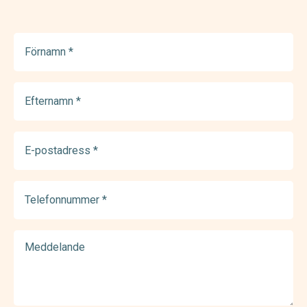
Förnamn
(Required)
Efternamn
(Required)
E-
postadress
(Required)
Telefonnummer
(Required)
Meddelande