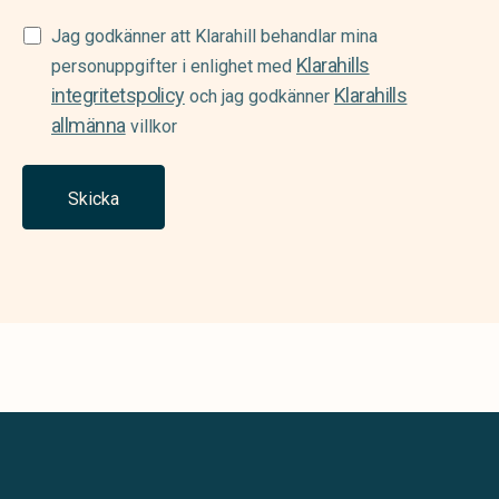
Samtycke
Jag godkänner att Klarahill behandlar mina
Klarahills
(Required)
personuppgifter i enlighet med
integritetspolicy
Klarahills
och jag godkänner
allmänna
villkor
Skicka