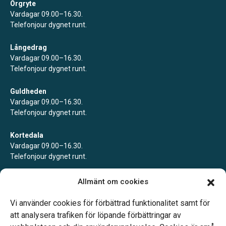
Örgryte
Vardagar 09.00–16.30.
Telefonjour dygnet runt.
Långedrag
Vardagar 09.00–16.30.
Telefonjour dygnet runt.
Guldheden
Vardagar 09.00–16.30.
Telefonjour dygnet runt.
Kortedala
Vardagar 09.00–16.30.
Telefonjour dygnet runt.
Mölndal
Allmänt om cookies
Vardagar 09.00–16.30.
Telefonjour dygnet runt.
Vi använder cookies för förbättrad funktionalitet samt för
att analysera trafiken för löpande förbättringar av