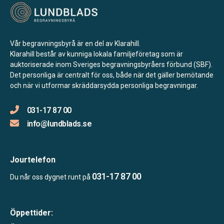
Vår begravningsbyrå är en del av Klarahill.
Klarahill består av kunniga lokala familjeföretag som är
auktoriserade inom Sveriges begravningsbyråers förbund (SBF).
Det personliga är centralt för oss, både när det gäller bemötande
och när vi utformar skräddarsydda personliga begravningar.
031-17 87 00
info@lundblads.se
Jourtelefon
031-17 87 00
Du når oss dygnet runt på
Öppettider: