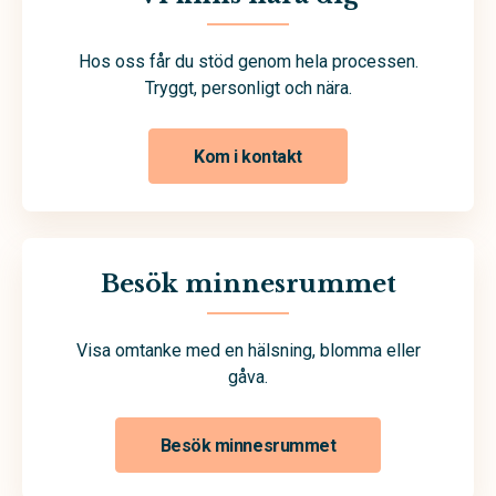
Hos oss får du stöd genom hela processen.
Tryggt, personligt och nära.
Kom i kontakt
Besök minnesrummet
Visa omtanke med en hälsning, blomma eller
gåva.
Besök minnesrummet